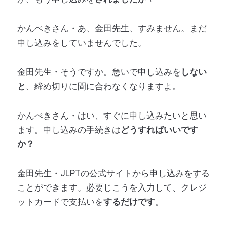
かんぺきさん・あ、金田先生、すみません。まだ
申し込みをしていませんでした。
金田先生・そうですか。急いで申し込みを
しない
と
、締め切りに間に合わなくなりますよ。
かんぺきさん・はい、すぐに申し込みたいと思い
ます。申し込みの手続きは
どうすればいいです
か？
金田先生・JLPTの公式サイトから申し込みをする
ことができます。必要じこうを入力して、クレジ
ットカードで支払いを
するだけです
。