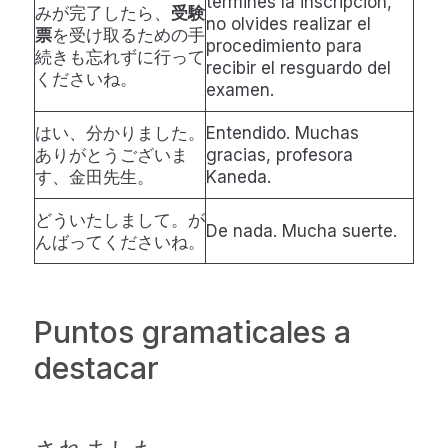
termines la inscripción,
みが完了したら、
受験
no olvides realizar el
票
を受け取るための手
procedimiento para
続きも忘れずに行って
recibir el resguardo del
くださいね。
examen.
はい、分かりました。
Entendido. Muchas
ありがとうございま
gracias, profesora
す、金田先生。
Kaneda.
どういたしまして。が
De nada. Mucha suerte.
んばってくださいね。
Puntos gramaticales a
destacar