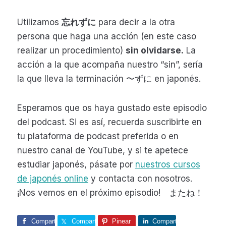
Utilizamos
忘れずに
para decir a la otra
persona que haga una acción (en este caso
realizar un procedimiento)
sin olvidarse.
La
acción a la que acompaña nuestro “sin”, sería
la que lleva la terminación 〜ずに en japonés.
Esperamos que os haya gustado este episodio
del podcast. Si es así, recuerda suscribirte en
tu plataforma de podcast preferida o en
nuestro canal de YouTube, y si te apetece
estudiar japonés, pásate por
nuestros cursos
de japonés online
y contacta con nosotros.
¡Nos vemos en el próximo episodio! またね！
Comparte
Comparte
Pinear
Comparte