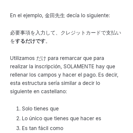
En el ejemplo, 金田先生 decía lo siguiente:
必要事項を入力して、クレジットカードで支払い
を
するだけです
。
Utilizamos だけ para remarcar que para
realizar la inscripción, SOLAMENTE hay que
rellenar los campos y hacer el pago. Es decir,
esta estructura sería similar a decir lo
siguiente en castellano:
Solo tienes que
Lo único que tienes que hacer es
Es tan fácil como