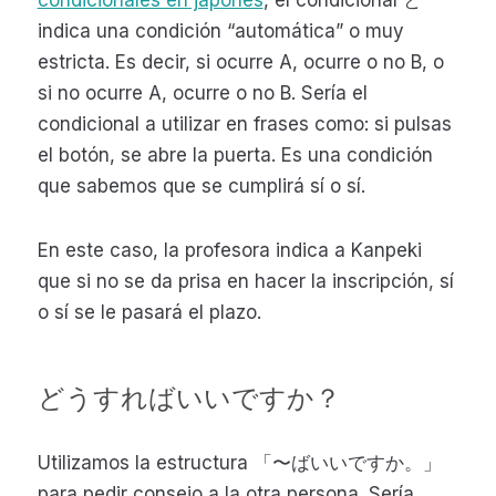
condicionales en japonés
, el condicional と
indica una condición “automática” o muy
estricta. Es decir, si ocurre A, ocurre o no B, o
si no ocurre A, ocurre o no B. Sería el
condicional a utilizar en frases como: si pulsas
el botón, se abre la puerta. Es una condición
que sabemos que se cumplirá sí o sí.
En este caso, la profesora indica a Kanpeki
que si no se da prisa en hacer la inscripción, sí
o sí se le pasará el plazo.
どうすればいいですか？
Utilizamos la estructura 「〜ばいいですか。」
para pedir consejo a la otra persona. Sería