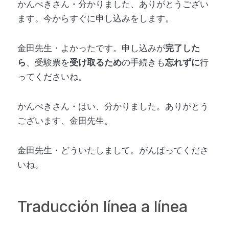
かんぺきさん・分かりました、ありがとうござい
ます。今からすぐに申し込みをします。
金田先生・よかったです。申し込みが
完了した
ら
、受験票を
受け取るため
の手続きも
忘れずに
行
ってくださいね。
かんぺきさん・はい、分かりました。ありがとう
ございます、金田先生。
金田先生・どういたしまして。がんばってくださ
いね。
Traducción línea a línea