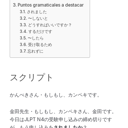
Puntos gramaticales a destacar
されました
〜しないと
どうすればいいですか？
するだけです
〜したら
受け取るため
忘れずに
スクリプト
かんぺきさん・もしもし、カンペキです。
金田先生・もしもし、カンペキさん、金田です。
今日はJLPT N4の受験申し込みの締め切りです
が、もう申し込みを
されましたか
？