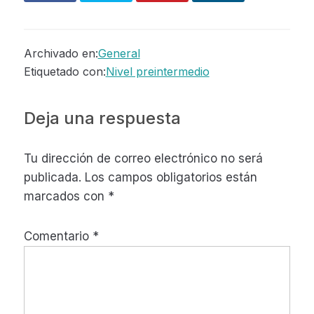
Archivado en:
General
Etiquetado con:
Nivel preintermedio
Interacciones
Deja una respuesta
con
Tu dirección de correo electrónico no será
los
publicada.
Los campos obligatorios están
lectores
marcados con
*
Comentario
*