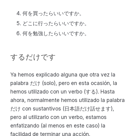
何を買ったらいいですか。
どこに行ったらいいですか。
何を勉強したらいいですか。
するだけです
Ya hemos explicado alguna que otra vez la
palabra だけ (solo), pero en esta ocasión, la
hemos utilizado con un verbo (する). Hasta
ahora, normalmente hemos utilizado la palabra
だけ con sustantivos (日本語だけ話せます),
pero al utilizarlo con un verbo, estamos
enfatizando (al menos en este caso) la
facilidad de terminar una acción.