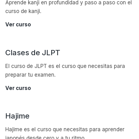
Aprende kanji en profundidad y paso a paso con el
curso de kanji.
Clases
Ver curso
de
Kanji
Clases de JLPT
El curso de JLPT es el curso que necesitas para
preparar tu examen.
Clases
Ver curso
de
JLPT
Hajime
Hajime es el curso que necesitas para aprender
japonés desde cero y a tu ritmo.