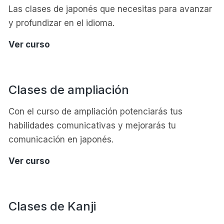
Las clases de japonés que necesitas para avanzar
y profundizar en el idioma.
Clases
Ver curso
de
japonés
general
Clases de ampliación
Con el curso de ampliación potenciarás tus
habilidades comunicativas y mejorarás tu
comunicación en japonés.
Clases
Ver curso
de
ampliación
Clases de Kanji