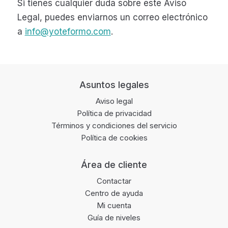
Si tienes cualquier duda sobre este Aviso
Legal, puedes enviarnos un correo electrónico
a
info@yoteformo.com
.
Footer
Asuntos legales
Aviso legal
Política de privacidad
Términos y condiciones del servicio
Política de cookies
Área de cliente
Contactar
Centro de ayuda
Mi cuenta
Guía de niveles