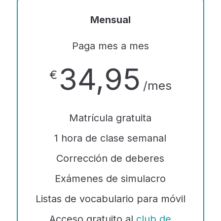
Mensual
Paga mes a mes
34,95
€
/mes
Matrícula gratuita
1 hora de clase semanal
Corrección de deberes
Exámenes de simulacro
Listas de vocabulario para móvil
Acceso gratuito al
club de