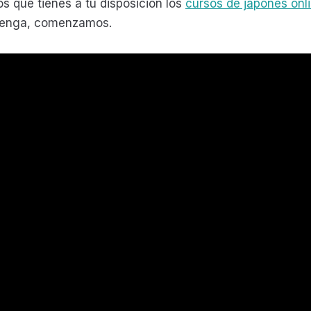
s que tienes a tu disposición los
cursos de japonés onl
Venga, comenzamos.