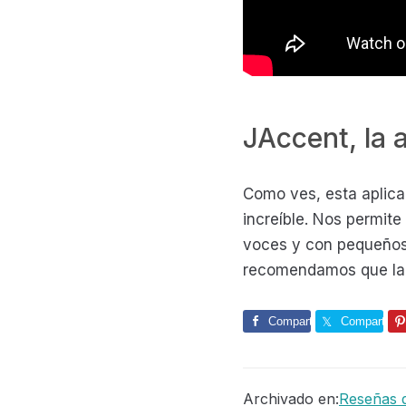
JAccent, la 
Como ves, esta aplica
increíble. Nos permit
voces y con pequeños 
recomendamos que la pr
Comparte
Comparte
Archivado en:
Reseñas d