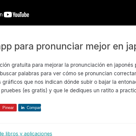
app para pronunciar mejor en j
ción gratuita para mejorar la pronunciación en japonés
e buscar palabras para ver cómo se pronuncian correcta
gráficos que nos indican dónde subir o bajar la entona
uebes (es gratis) y que le dediques un ratito a practi
Pinear
Comparte
e libros y aplicaciones