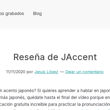
os grabados
Blog
Reseña de JAccent
11/11/2020
por
Jesús López
Dejar un comentario
on acento japonés? Si quieres aprender a hablar en jap
 más japonés, quédate hasta el final del vídeo porque e
ación gratuita increíble para practicar la pronunciació