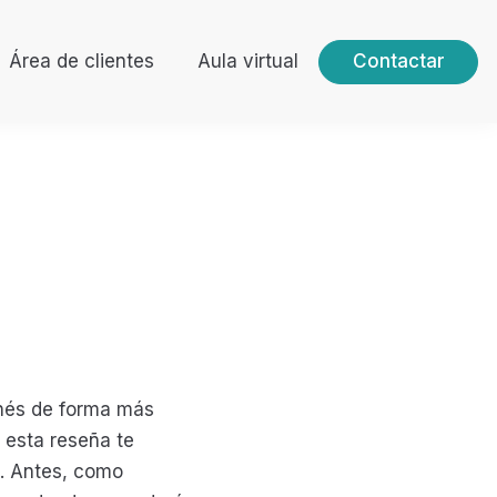
Área de clientes
Aula virtual
Contactar
onés de forma más
n esta reseña te
n. Antes, como