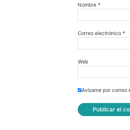
Nombre
*
Correo electrónico
*
Web
Avísame por correo e