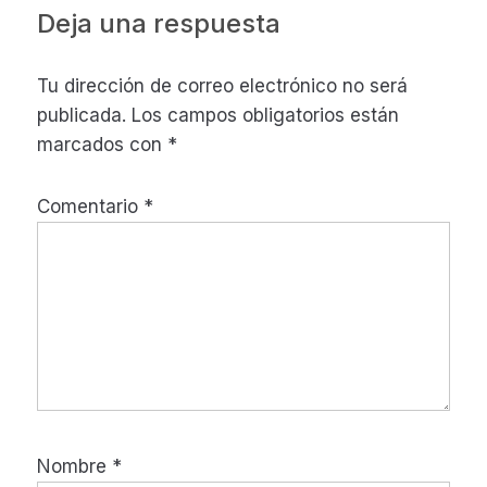
Interacciones
Deja una respuesta
con
Tu dirección de correo electrónico no será
los
publicada.
Los campos obligatorios están
lectores
marcados con
*
Comentario
*
Nombre
*