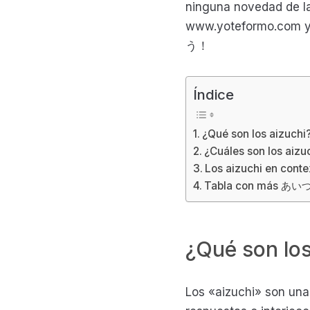
ninguna novedad de la
www.yoteformo.com y 
う！
Índice
¿Qué son los aizuchi
¿Cuáles son los aiz
Los aizuchi en conte
Tabla con más あい
¿Qué son los
Los «aizuchi» son una 