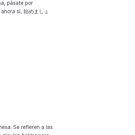
a, pásate por
. Y ahora sí, 始めましょ
esa. Se refieren a las