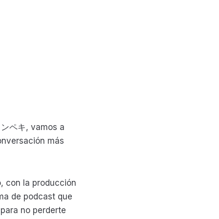
 カンペキ, vamos a
conversación más
, con la producción
rma de podcast que
 para no perderte