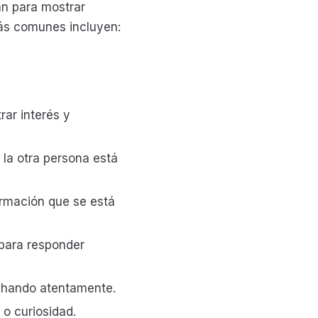
an para mostrar
más comunes incluyen:
ar interés y
la otra persona está
ormación que se está
 para responder
chando atentamente.
o curiosidad.