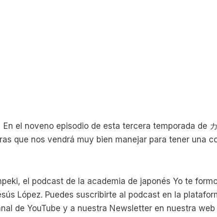
noveno episodio de esta tercera temporada de
bras que nos vendrá muy bien manejar para tener una 
eki, el podcast de la academia de japonés Yo te formo
esús López. Puedes suscribirte al podcast en la platafo
canal de YouTube y a nuestra Newsletter en nuestra web