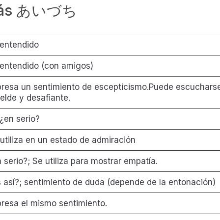
 más あいづち
 entendido
 entendido (con amigos)
resa un sentimiento de escepticismo.Puede escuchars
elde y desafiante.
 ¿en serio?
utiliza en un estado de admiración
 serio?; Se utiliza para mostrar empatía.
 así?; sentimiento de duda (depende de la entonación)
resa el mismo sentimiento.