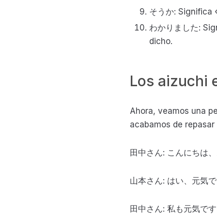
そうか: Significa «
わかりました: Signific
dicho.
Los aizuchi 
Ahora, veamos una pe
acabamos de repasar p
田中さん: こんにちは
山本さん: はい、元気
田中さん: 私も元気で