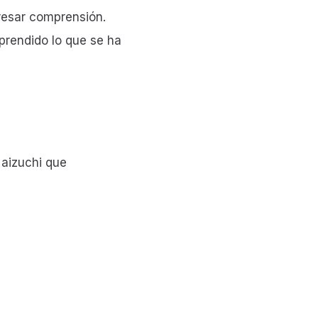
resar comprensión.
rendido lo que se ha
aizuchi que