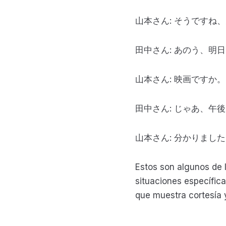
山本さん: そうですね
田中さん: あのう、明
山本さん: 映画ですか
田中さん: じゃあ、午
山本さん: 分かりまし
Estos son algunos de 
situaciones específic
que muestra cortesía 