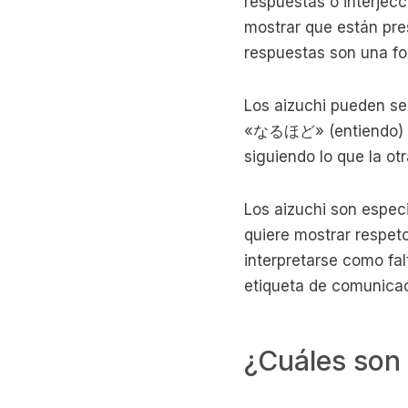
respuestas o interjec
mostrar que están pre
respuestas son una fo
Los aizuchi pueden s
«なるほど» (entiendo) y o
siguiendo lo que la ot
Los aizuchi son espec
quiere mostrar respeto
interpretarse como falt
etiqueta de comunica
¿Cuáles son