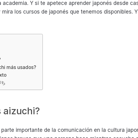
 academia. Y si te apetece aprender japonés desde cas
mira los cursos de japonés que tenemos disponibles
?
uchi más usados?
xto
づち
 aizuchi?
parte importante de la comunicación en la cultura japon