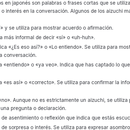
s en japonés son palabras o frases cortas que se utiliz
o interés en la conversación. Algunos de los aizuchi 
» y se utiliza para mostrar acuerdo o afirmación.
 más informal de decir «sí» o «uh-huh».
 «¿Es eso así?» o «Lo entiendo». Se utiliza para mostr
a conversación.
«entiendo» o «ya veo». Indica que has captado lo que 
«es así» o «correcto». Se utiliza para confirmar la inf
no». Aunque no es estrictamente un aizuchi, se utiliza
una pregunta o declaración.
e asentimiento o reflexión que indica que estás escu
e sorpresa o interés. Se utiliza para expresar asombro 