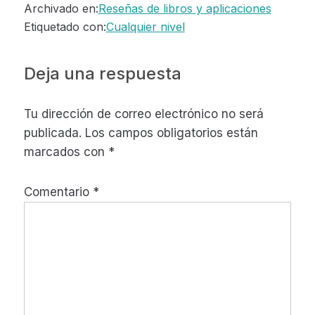
Archivado en:
Reseñas de libros y aplicaciones
Etiquetado con:
Cualquier nivel
Interacciones
Deja una respuesta
con
Tu dirección de correo electrónico no será
los
publicada.
Los campos obligatorios están
lectores
marcados con
*
Comentario
*