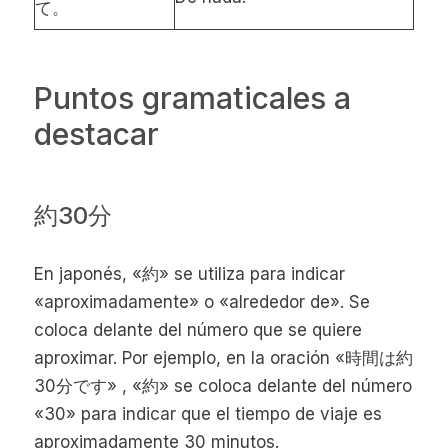
て。
Puntos gramaticales a
destacar
約30分
En japonés, «約» se utiliza para indicar
«aproximadamente» o «alrededor de». Se
coloca delante del número que se quiere
aproximar. Por ejemplo, en la oración «時間は約
30分です» , «約» se coloca delante del número
«30» para indicar que el tiempo de viaje es
aproximadamente 30 minutos.