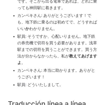
です。そこから出る電車であれば、どれに乗
っても神田駅に着きます。
カンペキさん: ありがとうございます！で
も、地下鉄に乗るのは初めてで、どうすれば
いい
か
わかりません。
駅員: そうですか、心配いりません。地下鉄
の券売機で切符を買う必要があります。浅草
駅までの切符を買うことができます。買う方
法が分からなかったら、私が
教えてあげます
よ
。
カンペキさん: 本当に助かります。ありがと
うございます！
駅員: どういたしまして。
Traducción línea a línea