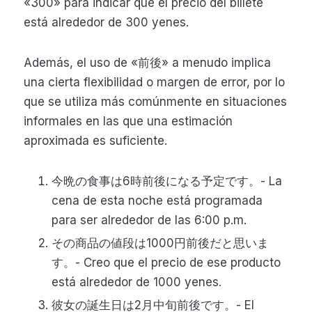
«300» para indicar que el precio del billete
está alrededor de 300 yenes.
Además, el uso de «前後» a menudo implica
una cierta flexibilidad o margen de error, por lo
que se utiliza más comúnmente en situaciones
informales en las que una estimación
aproximada es suficiente.
今晩の食事は6時前後になる予定です。- La
cena de esta noche está programada
para ser alrededor de las 6:00 p.m.
その商品の値段は1000円前後だと思いま
す。- Creo que el precio de ese producto
está alrededor de 1000 yenes.
彼女の誕生日は2月中旬前後です。- El