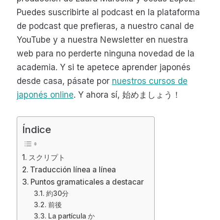
Puedes suscribirte al podcast en la plataforma
de podcast que prefieras, a nuestro canal de
YouTube y a nuestra Newsletter en nuestra
web para no perderte ninguna novedad de la
academia. Y si te apetece aprender japonés
desde casa, pásate por
nuestros cursos de
japonés online
. Y ahora sí, 始めましょう！
Índice
スクリプト
Traducción línea a línea
Puntos gramaticales a destacar
約30分
前後
La partícula か