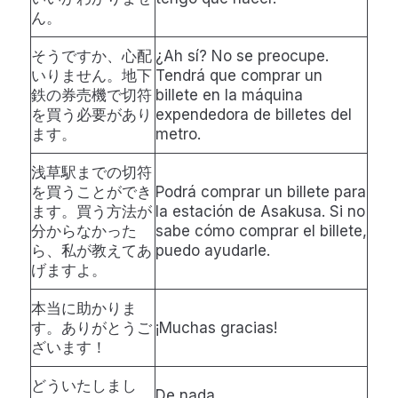
ん。
そうですか、心配
¿Ah sí? No se preocupe.
いりません。地下
Tendrá que comprar un
鉄の券売機で切符
billete en la máquina
を買う必要があり
expendedora de billetes del
ます。
metro.
浅草駅までの切符
を買うことができ
Podrá comprar un billete para
ます。買う方法が
la estación de Asakusa. Si no
分からなかった
sabe cómo comprar el billete,
ら、私が教えてあ
puedo ayudarle.
げますよ。
本当に助かりま
す。ありがとうご
¡Muchas gracias!
ざいます！
どういたしまし
De nada.