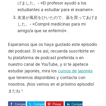
げました。- «El profesor ayudó a los
estudiantes a estudiar para el examen».
友達が風邪をひいたので、薬を買ってあげま
した。- «Compré medicinas para mi
amigo/a que se enfermó».
Esperamos que os haya gustado este episodio
del podcast. Si es así, recuerda suscribirte en
tu plataforma de podcast preferida o en
nuestro canal de YouTube, y si te apetece
estudiar japonés, mira los
cursos de japonés
que tenemos disponibles y contacta con
nosotros. ¡Nos vemos en el próximo episodio!
またね！
Comparte
Comparte
Pinear
Comparte