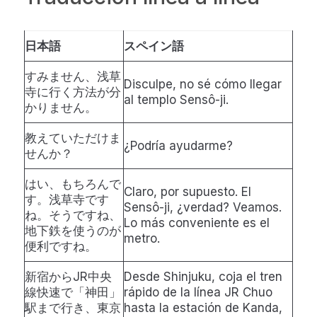
日本語
スペイン語
すみません、浅草
Disculpe, no sé cómo llegar
寺に行く方法が分
al templo Sensô-ji.
かりません。
教えていただけま
¿Podría ayudarme?
せんか？
はい、もちろんで
Claro, por supuesto. El
す。浅草寺です
Sensô-ji, ¿verdad? Veamos.
ね。そうですね、
Lo más conveniente es el
地下鉄を使うのが
metro.
便利ですね。
新宿からJR中央
Desde Shinjuku, coja el tren
線快速で「神田」
rápido de la línea JR Chuo
駅まで行き、東京
hasta la estación de Kanda,