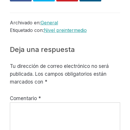
Archivado en:
General
Etiquetado con:
Nivel preintermedio
Interacciones
Deja una respuesta
con
Tu dirección de correo electrónico no será
los
publicada.
Los campos obligatorios están
lectores
marcados con
*
Comentario
*