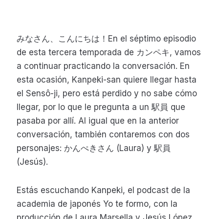
みなさん、こんにちは！En el séptimo episodio
de esta tercera temporada de カンペキ, vamos
a continuar practicando la conversación. En
esta ocasión, Kanpeki-san quiere llegar hasta
el Sensô-ji, pero está perdido y no sabe cómo
llegar, por lo que le pregunta a un 駅員 que
pasaba por allí. Al igual que en la anterior
conversación, también contaremos con dos
personajes: かんぺきさん (Laura) y 駅員
(Jesús).
Estás escuchando Kanpeki, el podcast de la
academia de japonés Yo te formo, con la
producción de Laura Marsella y Jesús López.