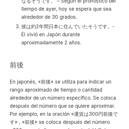
なるそうです。 – Según el pronóstico del
tiempo de ayer, hoy se espera que sea
alrededor de 30 grados.
彼は約2年間日本に住んでいたそうです。-
Él vivió en Japón durante
aproximadamente 2 años.
前後
En japonés, «前後» se utiliza para indicar un
rango aproximado de tiempo o cantidad
alrededor de un número específico. Se coloca
después del número que se quiere aproximar.
Por ejemplo, en la oración «運賃は300円前後で
す» , «前後» se coloca después del número