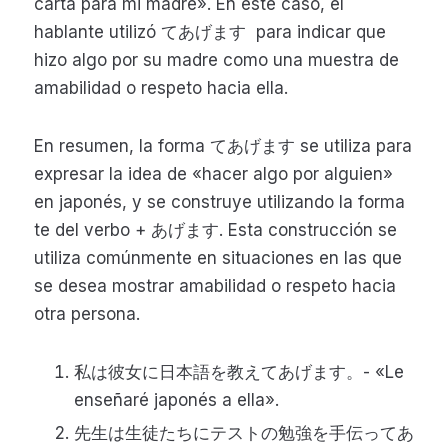
carta para mi madre». En este caso, el
hablante utilizó てあげます para indicar que
hizo algo por su madre como una muestra de
amabilidad o respeto hacia ella.
En resumen, la forma てあげます se utiliza para
expresar la idea de «hacer algo por alguien»
en japonés, y se construye utilizando la forma
te del verbo + あげます. Esta construcción se
utiliza comúnmente en situaciones en las que
se desea mostrar amabilidad o respeto hacia
otra persona.
私は彼女に日本語を教えてあげます。- «Le
enseñaré japonés a ella».
先生は生徒たちにテストの勉強を手伝ってあ