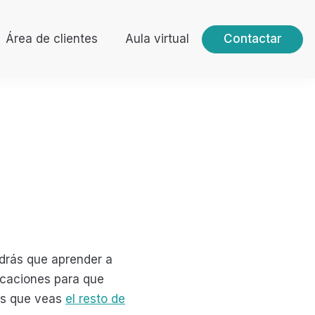
Área de clientes
Aula virtual
Contactar
ndrás que aprender a
icaciones para que
os que veas
el resto de