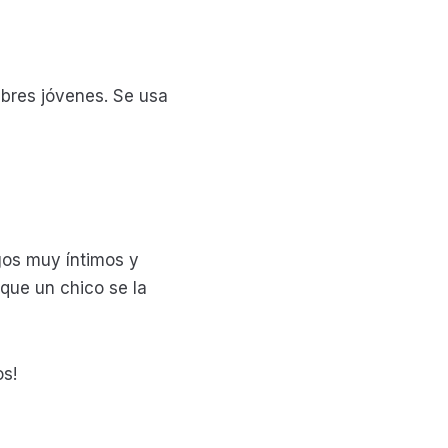
bres jóvenes. Se usa
gos muy íntimos y
que un chico se la
os!