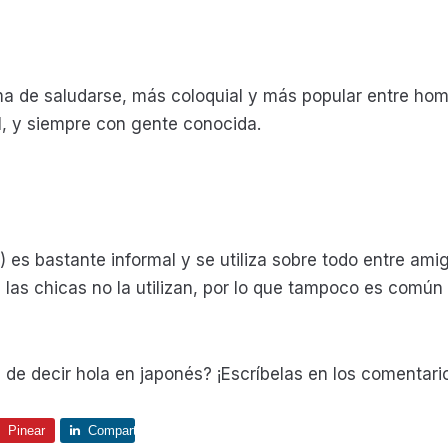
a de saludarse, más coloquial y más popular entre hom
l, y siempre con gente conocida.
es bastante informal y se utiliza sobre todo entre ami
las chicas no la utilizan, por lo que tampoco es común 
de decir hola en japonés? ¡Escríbelas en los comentari
Pinear
Comparte