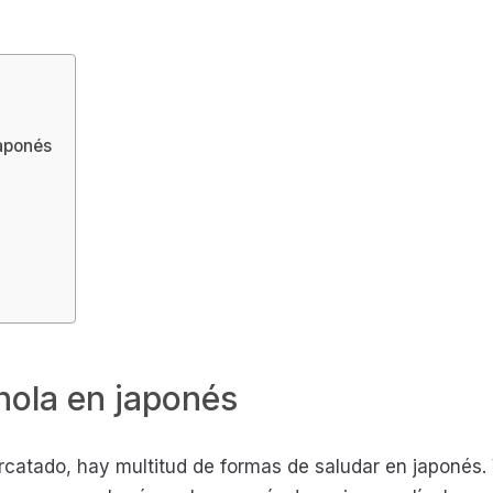
japonés
hola en japonés
catado, hay multitud de formas de saludar en japonés.