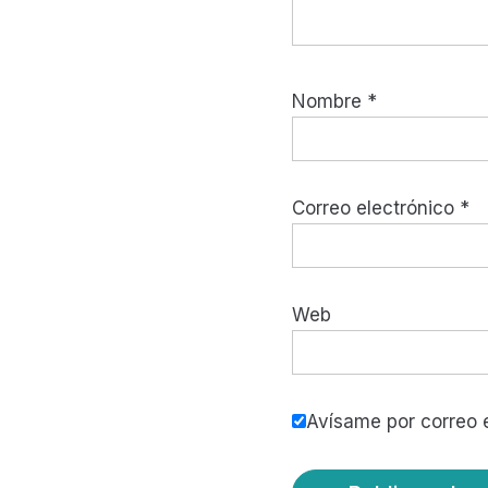
Nombre
*
Correo electrónico
*
Web
Avísame por correo e