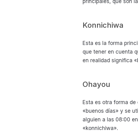
principales, que son l
Konnichiwa
Esta es la forma prin
que tener en cuenta 
en realidad significa
Ohayou
Esta es otra forma de
«buenos días» y se uti
alguien a las 08:00 e
«konnichiwa».