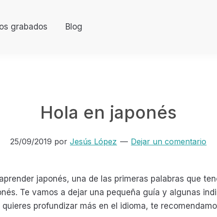
os grabados
Blog
Hola en japonés
25/09/2019
por
Jesús López
Dejar un comentario
aprender japonés, una de las primeras palabras que te
ponés. Te vamos a dejar una pequeña guía y algunas ind
i quieres profundizar más en el idioma, te recomendam