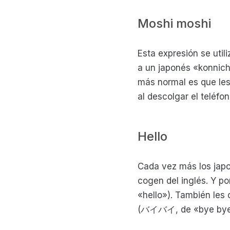
Moshi moshi
Esta expresión se uti
a un japonés «konnichi
más normal es que les
al descolgar el teléfon
Hello
Cada vez más los jap
cogen del inglés. Y 
«hello»). También les 
(バイバイ, de «bye bye