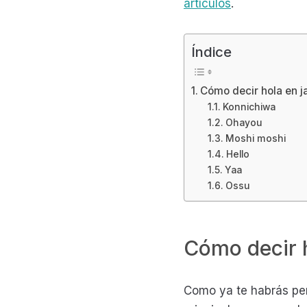
artículos
.
Índice
Cómo decir hola en 
Konnichiwa
Ohayou
Moshi moshi
Hello
Yaa
Ossu
Cómo decir 
Como ya te habrás per