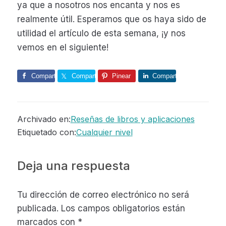
ya que a nosotros nos encanta y nos es
realmente útil. Esperamos que os haya sido de
utilidad el artículo de esta semana, ¡y nos
vemos en el siguiente!
Comparte
Comparte
Pinear
Comparte
Archivado en:
Reseñas de libros y aplicaciones
Etiquetado con:
Cualquier nivel
Interacciones
Deja una respuesta
con
Tu dirección de correo electrónico no será
los
publicada.
Los campos obligatorios están
lectores
marcados con
*