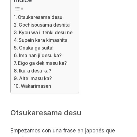
Otsukaresama desu
Gochisousama deshita
Kyou wa ii tenki desu ne
Supein kara kimashita
Onaka ga suita!
Ima nan ji desu ka?
Eigo ga dekimasu ka?
Ikura desu ka?
Aite imasu ka?
Wakarimasen
Otsukaresama desu
Empezamos con una frase en japonés que