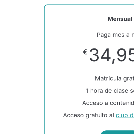
Mensual
Paga mes a 
34,9
€
Matrícula grat
1 hora de clase 
Acceso a contenid
Acceso gratuito al
club 