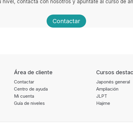
tu nivel, contacta con nosotros y apúntate al curso de a
Contactar
Área de cliente
Cursos desta
Contactar
Japonés general
Centro de ayuda
Ampliación
Mi cuenta
JLPT
Guía de niveles
Hajime