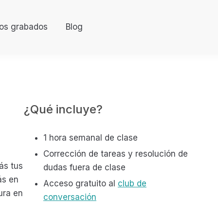
os grabados
Blog
¿Qué incluye?
1 hora semanal de clase
Corrección de tareas y resolución de
ás tus
dudas fuera de clase
ás en
Acceso gratuito al
club de
tura en
conversación