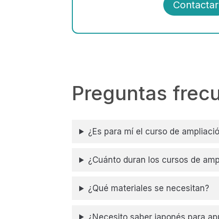
Contactar
Preguntas frec
¿Es para mí el curso de ampliaci
¿Cuánto duran los cursos de amp
¿Qué materiales se necesitan?
¿Necesito saber japonés para a