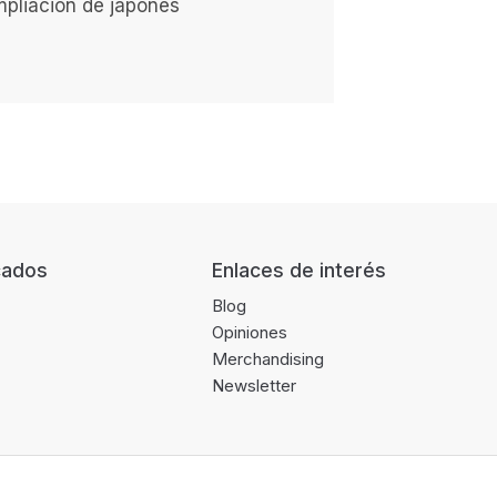
mpliación de japonés
cados
Enlaces de interés
Blog
Opiniones
Merchandising
Newsletter