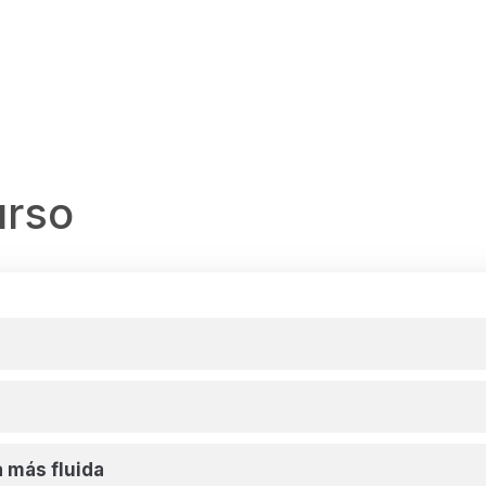
urso
 más fluida