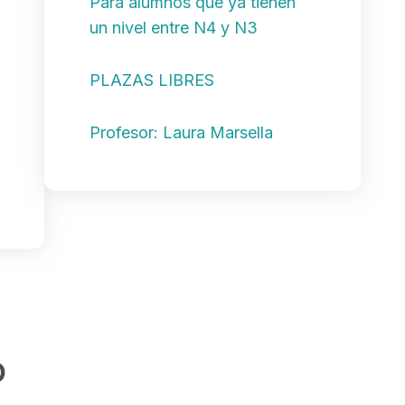
Para alumnos que ya tienen
un nivel entre N4 y N3
PLAZAS LIBRES
Profesor: Laura Marsella
o