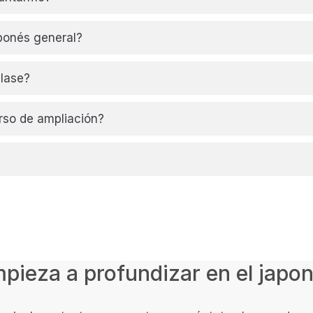
aponés general?
lase?
rso de ampliación?
pieza a profundizar en el japo